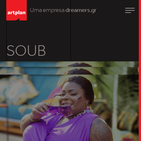
Uma empresa
dreamers.gr
SOUB
TRABALHO