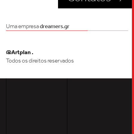
INSIGH
Uma empresa
dreamers.gr
CARREIRA
@Artplan .
CONTATO
Todos os direitos reservados