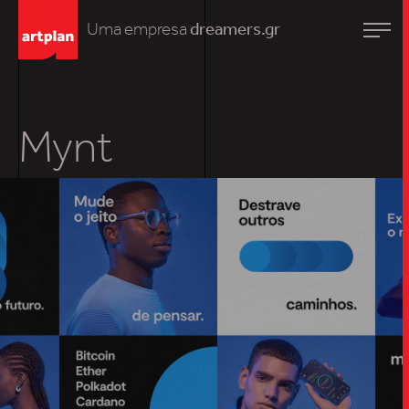
Uma empresa
dreamers.gr
Mynt
TRABALHO