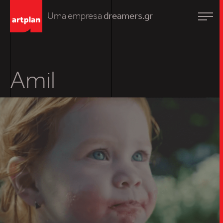
Uma empresa
dreamers.gr
Amil
TRABALHO